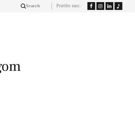
Pratite nas:
ngom