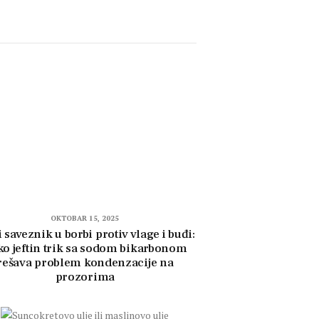
OKTOBAR 15, 2025
i saveznik u borbi protiv vlage i buđi:
ko jeftin trik sa sodom bikarbonom
rešava problem kondenzacije na
prozorima