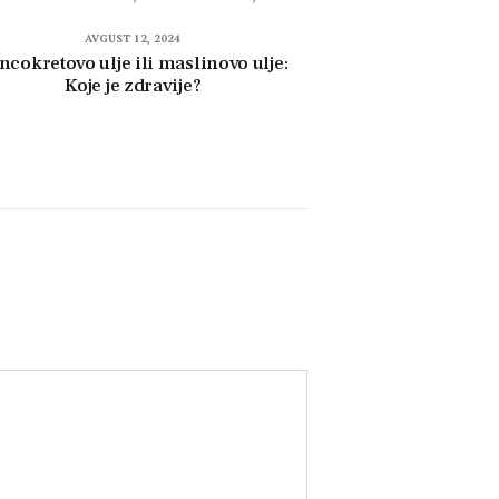
AVGUST 12, 2024
ncokretovo ulje ili maslinovo ulje:
Koje je zdravije?