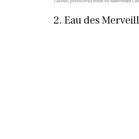
Takođe, predstavlja jedan od najnosivijih Ch
2. Eau des Merveill