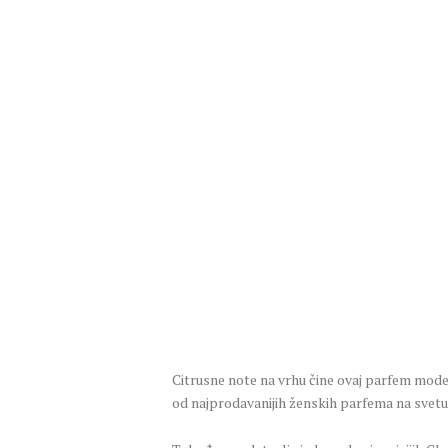
Citrusne note na vrhu čine ovaj parfem mode
od najprodavanijih ženskih parfema na svetu,