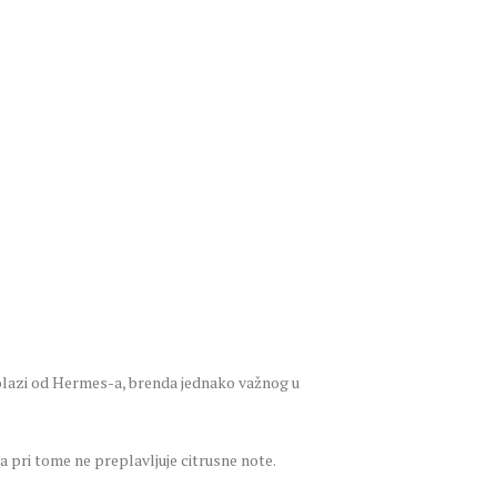
 Dolazi od Hermes-a, brenda jednako važnog u
 pri tome ne preplavljuje citrusne note.