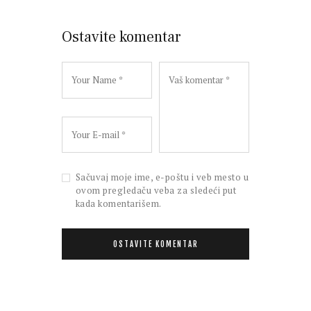
Ostavite komentar
Sačuvaj moje ime, e-poštu i veb mesto u
ovom pregledaču veba za sledeći put
kada komentarišem.