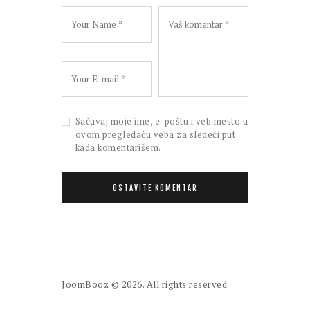
Sačuvaj moje ime, e-poštu i veb mesto u
ovom pregledaču veba za sledeći put
kada komentarišem.
JoomBooz
© 2026. All rights reserved.