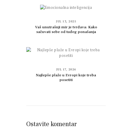
JUL 13, 2025
Vaš unutrašnji mir je tvrđava: Kako
sačuvati sebe od tuđeg ponašanja
JUL 17, 2024
Najlepše plaže u Evropi koje treba
posetiti
Ostavite komentar