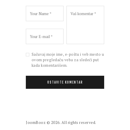
Sačuvaj moje ime, e-poštu i veb mesto u
ovom pregledaču veba za sledeći put
kada komentarišem.
JoomBooz
© 2026. All rights reserved.