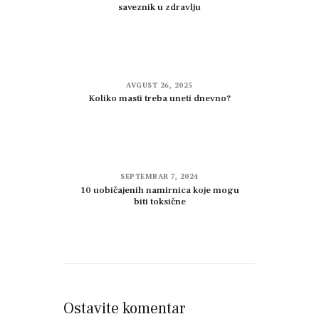
saveznik u zdravlju
AVGUST 26, 2025
Koliko masti treba uneti dnevno?
SEPTEMBAR 7, 2024
10 uobičajenih namirnica koje mogu
biti toksične
Ostavite komentar