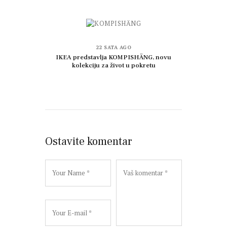
22 SATA AGO
IKEA predstavlja KOMPISHÄNG, novu
kolekciju za život u pokretu
Ostavite komentar