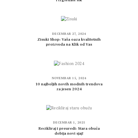
i izgledate šik
DECEMBAR 27, 2024
Zisuki Shop: Vaša oaza kvalitetnih
proizvoda na Klik od Vas
NOVEMBAR 15, 2024
10 najboljih novih modnih trendova
za jesen 2024
DECEMBAR 1, 2025
Recikliraj i preuredi: Stara obuća
dobija novi sjaj!