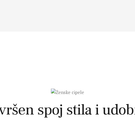
ršen spoj stila i udob