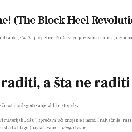
ine! (The Block Heel Revolut
 od tanke,
stiletto
potpetice. Pruža veću površinu oslonca, ravnomer
 raditi, a šta ne raditi
ačnost i prilagođavanje obliku stopala.
i materijali „dišu“, sprečavajući znojenje i miris. I najvažnije:
rast
su u startu blago (naglašavamo –
blago
) tesne.