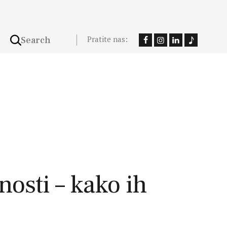
Pratite nas:
nosti – kako ih