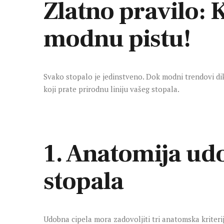
Zlatno pravilo: 
modnu pistu!
Svako stopalo je jedinstveno. Dok modni trendovi dik
koji prate prirodnu liniju vašeg stopala.
1. Anatomija udo
stopala
Udobna cipela mora zadovoljiti tri anatomska kriterij