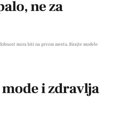
alo, ne za
 udobnost mora biti na prvom mestu. Birajte modele
 mode i zdravlja