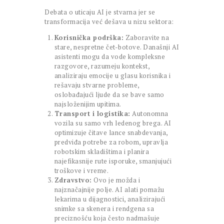
Debata o uticaju AI je stvarna jer se
transformacija već dešava u nizu sektora:
Korisnička podrška:
Zaboravite na
stare, nespretne čet-botove. Današnji AI
asistenti mogu da vode kompleksne
razgovore, razumeju kontekst,
analiziraju emocije u glasu korisnika i
rešavaju stvarne probleme,
oslobađajući ljude da se bave samo
najsloženijim upitima.
Transport i logistika:
Autonomna
vozila su samo vrh ledenog brega. AI
optimizuje čitave lance snabdevanja,
predviđa potrebe za robom, upravlja
robotskim skladištima i planira
najefikasnije rute isporuke, smanjujući
troškove i vreme.
Zdravstvo:
Ovo je možda i
najznačajnije polje. AI alati pomažu
lekarima u dijagnostici, analizirajući
snimke sa skenera i rendgena sa
preciznošću koja često nadmašuje