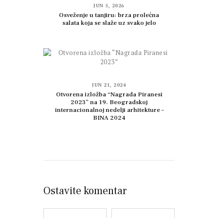
JUN 5, 2026
Osveženje u tanjiru: brza prolećna
salata koja se slaže uz svako jelo
JUN 21, 2024
Otvorena izložba “Nagrada Piranesi
2023” na 19. Beogradskoj
internacionalnoj nedelji arhitekture –
BINA 2024
Ostavite komentar