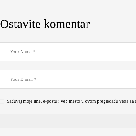
Ostavite komentar
Sačuvaj moje ime, e-poštu i veb mesto u ovom pregledaču veba za 