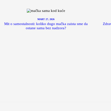
MART 27, 2026
Mit o samostalnosti: koliko dugo mačka zaista sme da
Zdrav
ostane sama bez nadzora?