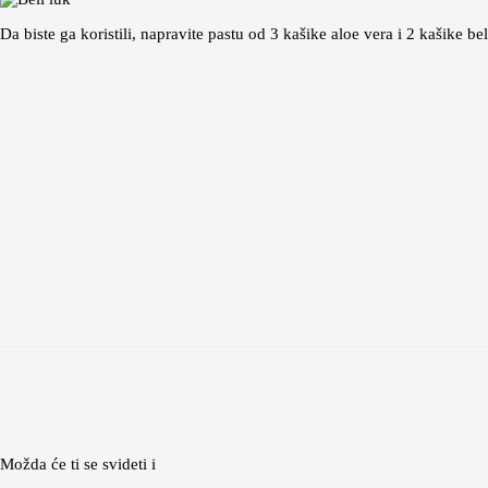
Da biste ga koristili, napravite pastu od 3 kašike aloe vera i 2 kašike 
Možda će ti se svideti i