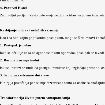
samopouzdanju.
4. Pozitivni iskazi
Zadovoljni pacijenti često dele svoja pozitivna iskustva putem internet
Razbijanje mitova i netačnih saznanja
Kao i sa bilo kojim popularnim postupkom, mogu se širiti mitovi i net
1. Postupak je bolan
Iako se očekuje neka nelagodnost tokom oporavka, postupak se izvodi 
2. Rezultati su neprirodni
Iskusni hirurzi se trude da postignu rezultate koji izgledaju prirodno,
3. Samo za ekstremne slučajeve
Hirurgija povećanja penisa nije rezervisana samo za osobe sa značajnim
Transformacija života putem samopouzdanja