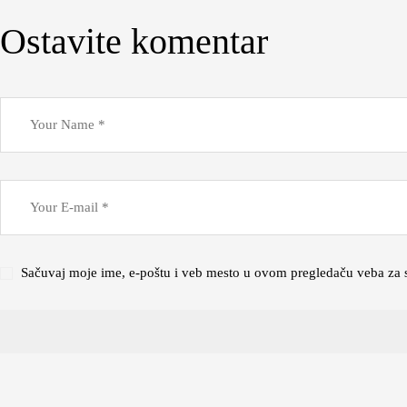
Ostavite komentar
Sačuvaj moje ime, e-poštu i veb mesto u ovom pregledaču veba za 