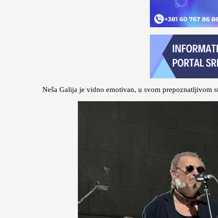
Neša Galija je vidno emotivan, u svom prepoznatljivom st