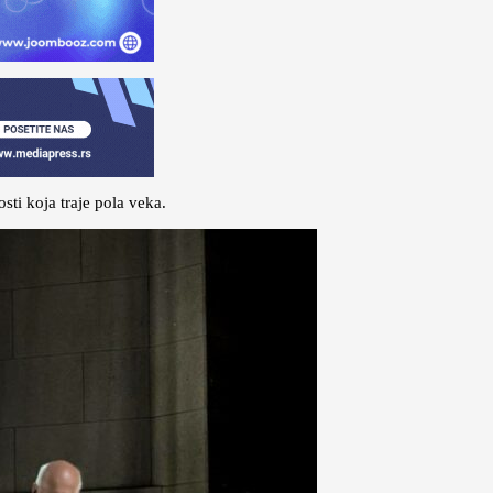
ti koja traje pola veka.