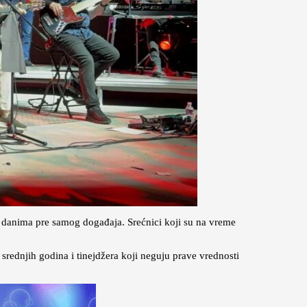
e danima pre samog događaja. Srećnici koji su na vreme
 srednjih godina i tinejdžera koji neguju prave vrednosti