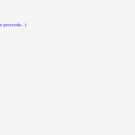
e prozvode.. )