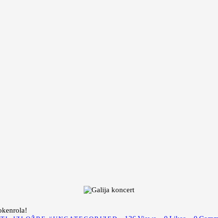
okenrola!