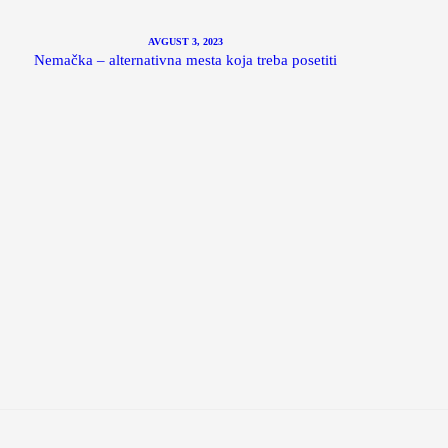
AVGUST 3, 2023
Nemačka – alternativna mesta koja treba posetiti