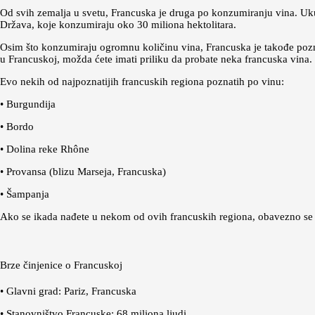
Od svih zemalja u svetu, Francuska je druga po konzumiranju vina. Ukup
Država, koje konzumiraju oko 30 miliona hektolitara.
Osim što konzumiraju ogromnu količinu vina, Francuska je takođe pozna
u Francuskoj, možda ćete imati priliku da probate neka francuska vina.
Evo nekih od najpoznatijih francuskih regiona poznatih po vinu:
• Burgundija
• Bordo
• Dolina reke Rhône
• Provansa (blizu Marseja, Francuska)
• Šampanja
Ako se ikada nađete u nekom od ovih francuskih regiona, obavezno se z
Brze činjenice o Francuskoj
• Glavni grad: Pariz, Francuska
• Stanovništvo Francuske: 68 miliona ljudi