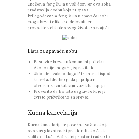
unošenja feng šuija u vaš dom jer ova soba
predstavlja osobu koja tu spava.
Prilagođavanja feng šuija u spavaćoj sobi
mogu brzo i efikasno delovati jer
provodite veliki deo svog života spavajući.
Lista za spavaću sobu
Postavite krevet u komandni položaj.
Ako to nije moguće, ispravite to.
Uklonite svaku odlagalište i nered ispod
kreveta. Idealno je da je potpuno
otvoren za cirkulaciju vazduha i qi-ja.
Proverite da li imate uzglavlje koje je
čvrsto pričvršćeno za krevet.
Kućna kancelarija
Kućna kancelarija je posebno važna ako je
ovo vaš glavni radni prostor ili ako često
radite od kuće. Vaš radni prostor i radni sto