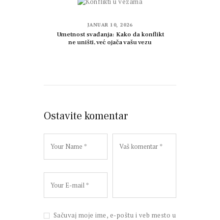
JANUAR 10, 2026
Umetnost svađanja: Kako da konflikt
ne uništi, već ojača vašu vezu
Ostavite komentar
Sačuvaj moje ime, e-poštu i veb mesto u