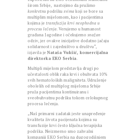
širom Srbije, nastojimo da pružimo
konkretnu
podršku
svima
koji se bore sa
multiplim mijelomom, kao i pacijentima
kojima je
transfuzija krvi neophodna u
procesu lečenja
. Verujemo u humanost
građana Jagodine i očekujemo
snažan
odziv, jer ovakve inicijative dodatno jačaju
solidarnost i zajedništvo u društvu“,
izjavila je
Nataša Vukšić,
komercijalna
direktorka EKO Serbia
.
Multipli mijelom predstavlja drugi po
učestalosti oblik raka krvi i obuhvata 10%
svih hematoloških maligniteta. Udruženje
obolelih od multiplog mijeloma Srbije
pruža pacijentima kontinuiranu i
sveobuhvatnu podršku tokom celokupnog
procesa lečenja.
„Naš primarni zadatak jeste unapređenje
kvaliteta života pacijenata kojima su
transfuzije krvi često ključna terapijska
podrška. Neizmerno smo zahvalni
kompaniji EKO Serbia na dugogodišnjem