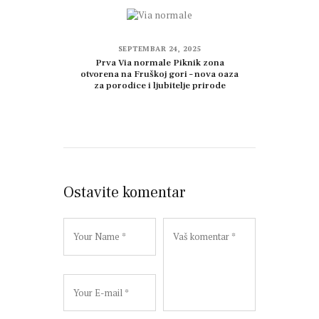
SEPTEMBAR 24, 2025
Prva Via normale Piknik zona
otvorena na Fruškoj gori – nova oaza
za porodice i ljubitelje prirode
Ostavite komentar