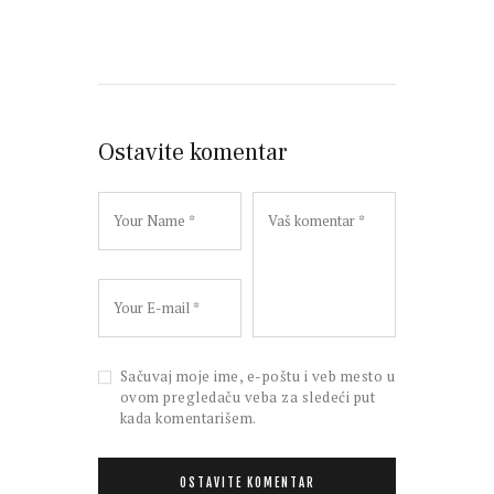
Ostavite komentar
Sačuvaj moje ime, e-poštu i veb mesto u
ovom pregledaču veba za sledeći put
kada komentarišem.