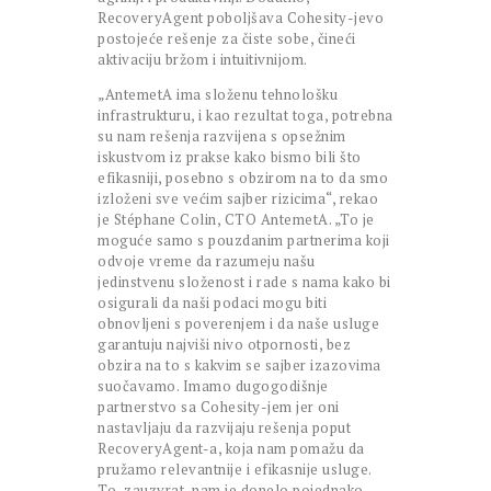
RecoveryAgent poboljšava Cohesity-jevo
postojeće rešenje za čiste sobe, čineći
aktivaciju bržom i intuitivnijom.
„AntemetA ima složenu tehnološku
infrastrukturu, i kao rezultat toga, potrebna
su nam rešenja razvijena s opsežnim
iskustvom iz prakse kako bismo bili što
efikasniji, posebno s obzirom na to da smo
izloženi sve većim sajber rizicima“, rekao
je Stéphane Colin, CTO AntemetA. „To je
moguće samo s pouzdanim partnerima koji
odvoje vreme da razumeju našu
jedinstvenu složenost i rade s nama kako bi
osigurali da naši podaci mogu biti
obnovljeni s poverenjem i da naše usluge
garantuju najviši nivo otpornosti, bez
obzira na to s kakvim se sajber izazovima
suočavamo. Imamo dugogodišnje
partnerstvo sa Cohesity-jem jer oni
nastavljaju da razvijaju rešenja poput
RecoveryAgent-a, koja nam pomažu da
pružamo relevantnije i efikasnije usluge.
To, zauzvrat, nam je donelo pojednako