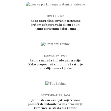
JUN 10, 2026
Kako pogrešno kuvanje testenine
krišom sabotira vašu dijetu i puni
tanjir skrivenim kalorijama
JANUAR 29, 2025
Reuma napada i mlađe generacije:
Kako prepoznati simptome i zašto je
rana dijagnoza ključna
SEPTEMBAR 25, 2024
Jednostavan sastojak koji će vam
pomoći da uklonite tvrdokorne mrlje
kamenca sa stakla tuš kabine