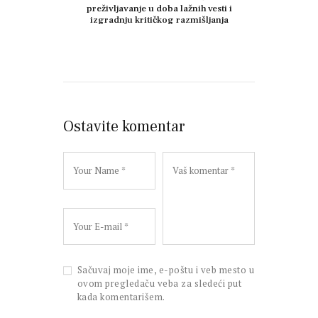
preživljavanje u doba lažnih vesti i
izgradnju kritičkog razmišljanja
Ostavite komentar
Sačuvaj moje ime, e-poštu i veb mesto u
ovom pregledaču veba za sledeći put
kada komentarišem.