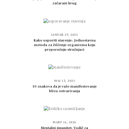
začarani krug
JANUAR 29, 2025
Kako usporiti starenje: Jednostavna
metoda za čišćenje organizma koju
preporučuju stručnjaci
MAJ 13, 2025
10 znakova da je vaše manifestovanje
blizu ostvarivanja
MART 16, 2026
Mentalni imunitet: Vodič za