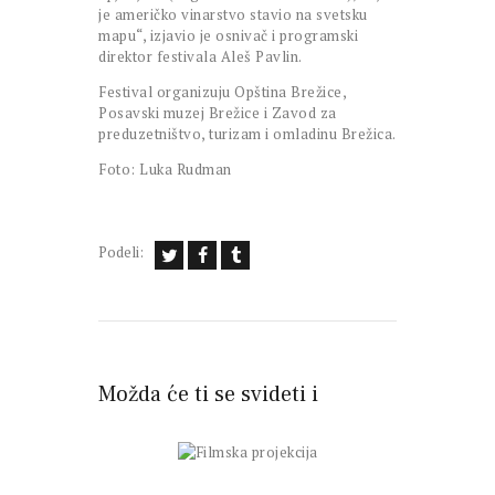
je američko vinarstvo stavio na svetsku
mapu“, izjavio je osnivač i programski
direktor festivala Aleš Pavlin.
Festival organizuju Opština Brežice,
Posavski muzej Brežice i Zavod za
preduzetništvo, turizam i omladinu Brežica.
Foto: Luka Rudman
Podeli:
Možda će ti se svideti i