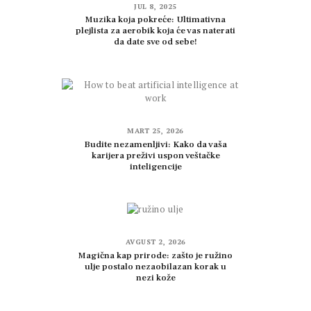
JUL 8, 2025
Muzika koja pokreće: Ultimativna
plejlista za aerobik koja će vas naterati
da date sve od sebe!
MART 25, 2026
Budite nezamenljivi: Kako da vaša
karijera preživi uspon veštačke
inteligencije
AVGUST 2, 2026
Magična kap prirode: zašto je ružino
ulje postalo nezaobilazan korak u
nezi kože