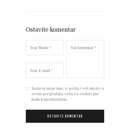
Ostavite komentar
Sačuvaj moje ime, e-poštu i veb mesto u
ovom pregledaču veba za sledeći put
kada komentarišem.