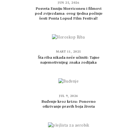
JUN 25, 2026
Posveta Enniju Morriconeu i filmovi
pod zvijezdama: ovog tjedna počinje
šesti Ponta Lopud Film Festival!
MART 11, 2025
Šta riba nikada neće učiniti: Tajne
najemotivnijeg znaka zodijaka
JUL 9, 2024
Buđenje kroz krizu: Ponovno
otkrivanje pravih boja života