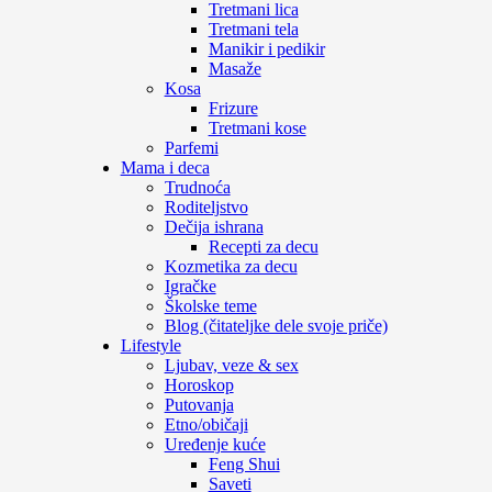
Tretmani lica
Tretmani tela
Manikir i pedikir
Masaže
Kosa
Frizure
Tretmani kose
Parfemi
Mama i deca
Trudnoća
Roditeljstvo
Dečija ishrana
Recepti za decu
Kozmetika za decu
Igračke
Školske teme
Blog (čitateljke dele svoje priče)
Lifestyle
Ljubav, veze & sex
Horoskop
Putovanja
Etno/običaji
Uređenje kuće
Feng Shui
Saveti