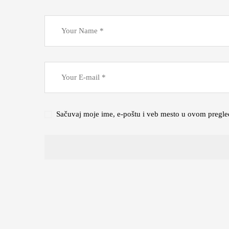
Sačuvaj moje ime, e-poštu i veb mesto u ovom pregle