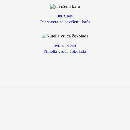
JUL 7, 2023
Pet saveta za savršenu kafu
AVGUST 9, 2023
Nutella vruća čokolada