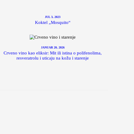
JUL 3, 2023
Koktel „Mosquito“
JANUAR 20, 2026
Crveno vino kao eliksir: Mit ili istina o polifenolima,
resveratrolu i uticaju na kožu i starenje