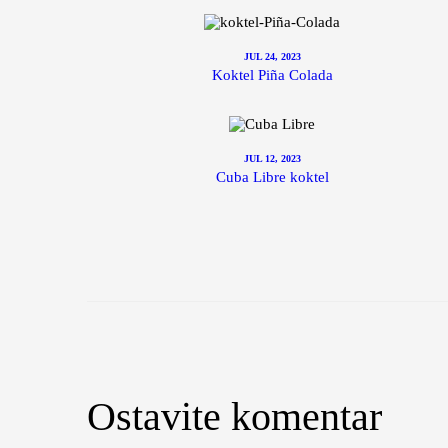
JUL 24, 2023
Koktel Piña Colada
JUL 12, 2023
Cuba Libre koktel
Ostavite komentar