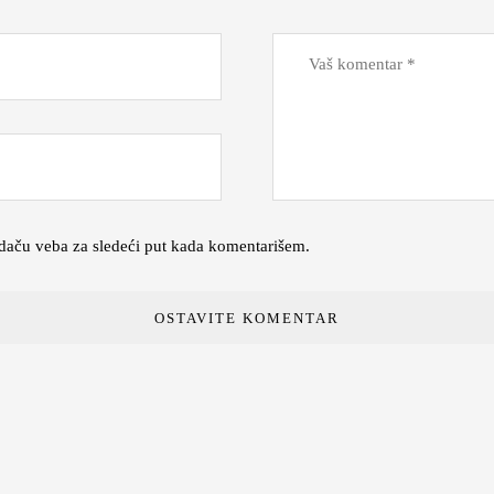
daču veba za sledeći put kada komentarišem.