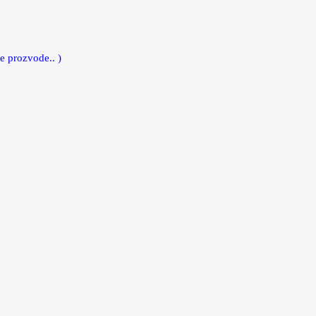
e prozvode.. )