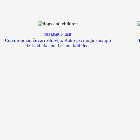
FEBRUAR 14, 2025
Četvoronožni čuvari zdravlja: Kako psi mogu smanjiti
rizik od ekcema i astme kod dece