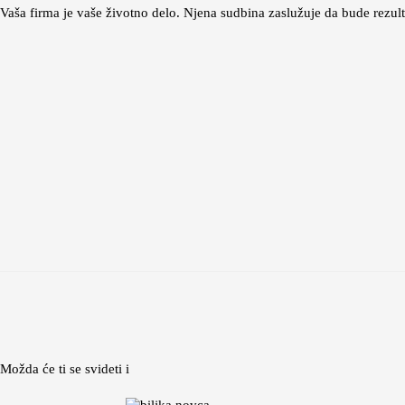
Vaša firma je vaše životno delo. Njena sudbina zaslužuje da bude rezulta
Možda će ti se svideti i