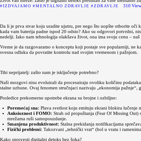
Život van mreže: zašto je digitalni detoks presudan za vaše mentalno zd
310
Vie
IZDVAJAMO
MENTALNO ZDRAVLJE
ZDRAVLJE
Da li je prva stvar koju uradite ujutru, pre nego što uopšte otborite oč
kada vam baterija padne ispod 20 odsto? Ako su odgovori potvrdni, ni
nedelji. Iako nam tehnologija olakšava život, ona ima svoju cenu – naš 
Vreme je da razgovaramo o konceptu koji postaje sve popularniji, ne 
svesna odluka da povratite kontrolu nad svojim vremenom i pažnjom.
Tihi neprijatelj: zašto nam je isključenje potrebno?
Naši mozgovi nisu evoluirali da procesuiraju ovoliku količinu podataka.
stalne uzbune. Ovaj fenomen stručnjaci nazivaju „ekonomija pažnje“, gd
Posledice prekomerne upotrebe ekrana su brojne i ozbiljne:
Poremećaj sna:
Plava svetlost koju emituju ekrani blokira lučenje
Anksioznost i FOMO:
Strah od propuštanja (Fear Of Missing Out) 
mrežama ruši samopouzdanje.
Smanjena produktivnost:
Stalna prekidanja notifikacijama sprečav
Fizički problemi:
Takozvani „tehnički vrat“ (bol u vratu i ramenim
Kako sprovesti digitalni detoks bez šoka?