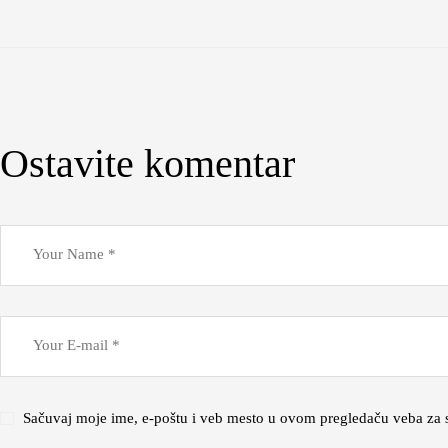
Ostavite komentar
Sačuvaj moje ime, e-poštu i veb mesto u ovom pregledaču veba za 