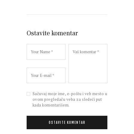
Ostavite komentar
Sačuvaj moje ime, e-poštu i veb mesto u
ovom pregledaču veba za sledeći put
kada komentarišem.