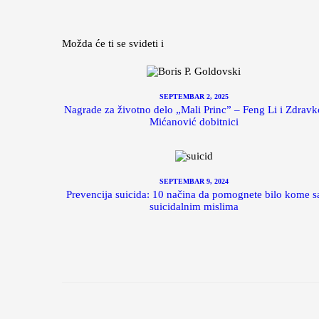
Možda će ti se svideti i
SEPTEMBAR 2, 2025
Nagrade za životno delo „Mali Princ” – Feng Li i Zdravk
Mićanović dobitnici
SEPTEMBAR 9, 2024
Prevencija suicida: 10 načina da pomognete bilo kome s
suicidalnim mislima