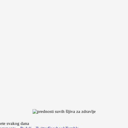
edete svakog dana