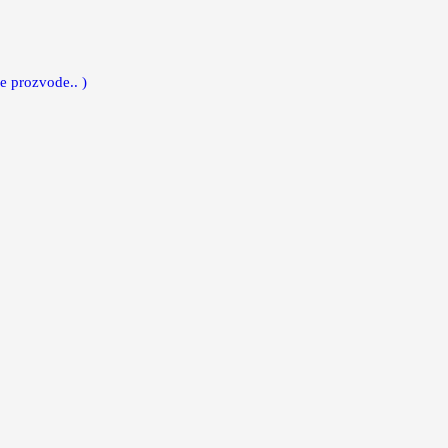
e prozvode.. )