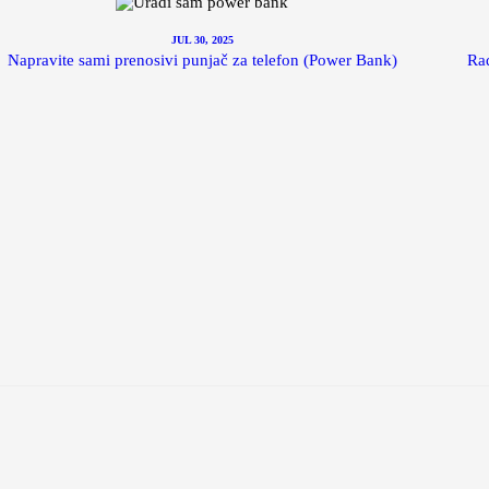
JUL 30, 2025
Napravite sami prenosivi punjač za telefon (Power Bank)
Rad