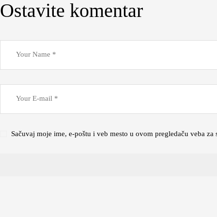
Ostavite komentar
Sačuvaj moje ime, e-poštu i veb mesto u ovom pregledaču veba za 