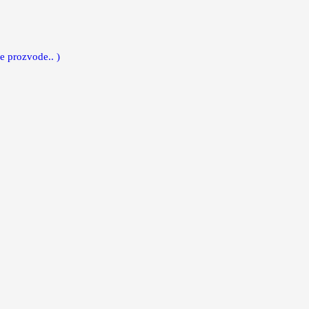
e prozvode.. )