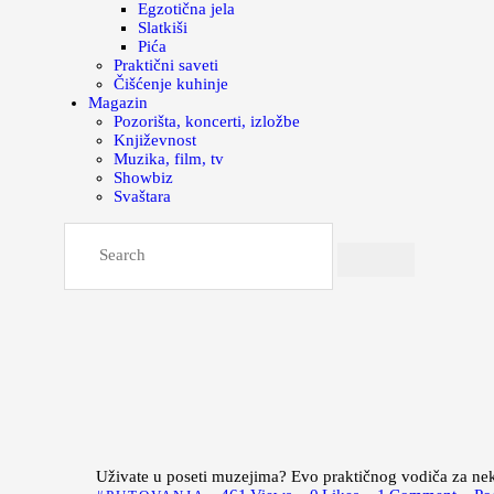
Egzotična jela
Slatkiši
Pića
Praktični saveti
Čišćenje kuhinje
Magazin
Pozorišta, koncerti, izložbe
Književnost
Muzika, film, tv
Showbiz
Svaštara
Uživate u poseti muzejima? Evo praktičnog vodiča za ne