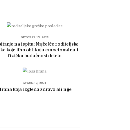
OKTOBAR 13, 2025
itanje na ispitu: Najčešće roditeljske
ke koje tiho oblikuju emocionalnu i
fizičku budućnost deteta
AVGUST 2, 2024
rana koja izgleda zdravo ali nije