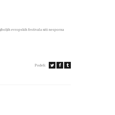
jboljih evropskih festivala niti nesporna
Podeli: