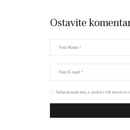
Ostavite komenta
Sačuvaj moje ime, e-poštu i veb mesto u