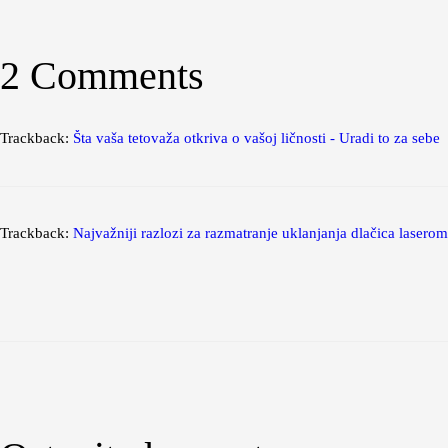
2 Comments
Trackback:
Šta vaša tetovaža otkriva o vašoj ličnosti - Uradi to za sebe
Trackback:
Najvažniji razlozi za razmatranje uklanjanja dlačica laserom