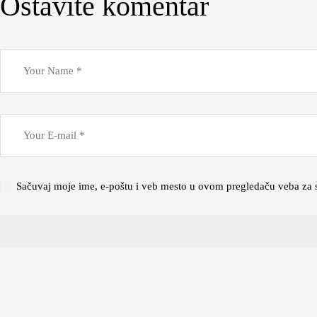
Ostavite komentar
Sačuvaj moje ime, e-poštu i veb mesto u ovom pregledaču veba za 