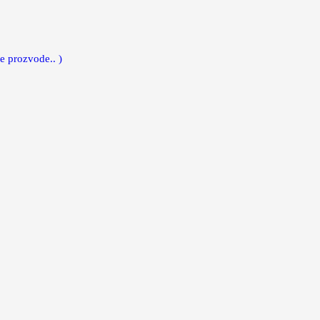
e prozvode.. )