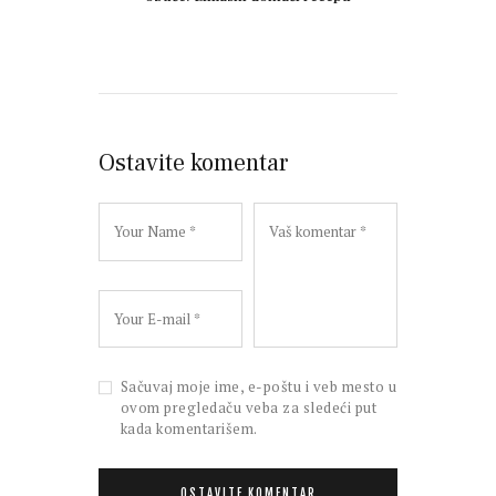
Ostavite komentar
Sačuvaj moje ime, e-poštu i veb mesto u
ovom pregledaču veba za sledeći put
kada komentarišem.