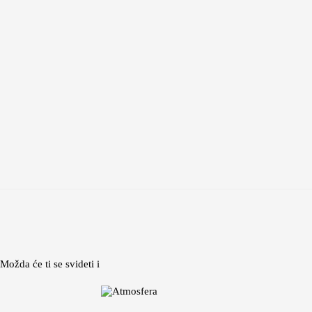
Možda će ti se svideti i