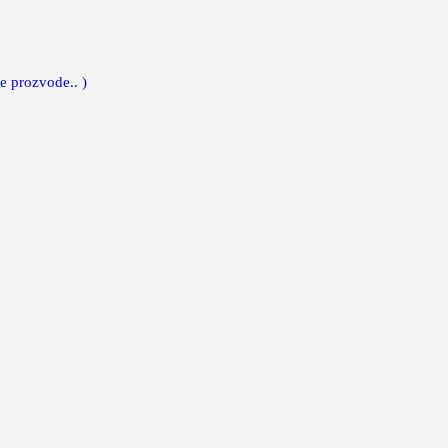
e prozvode.. )