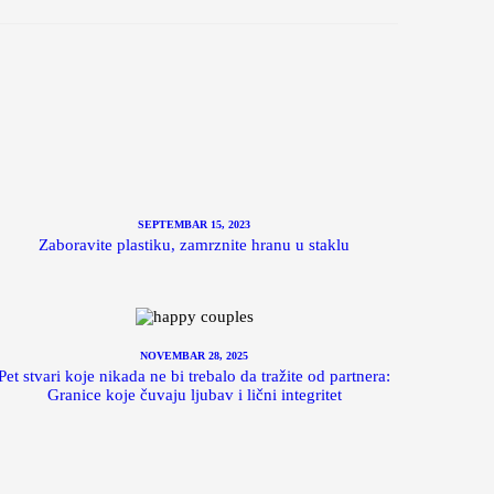
SEPTEMBAR 15, 2023
Zaboravite plastiku, zamrznite hranu u staklu
NOVEMBAR 28, 2025
Pet stvari koje nikada ne bi trebalo da tražite od partnera:
Granice koje čuvaju ljubav i lični integritet