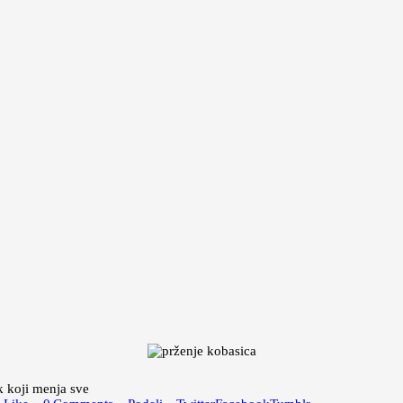
k koji menja sve