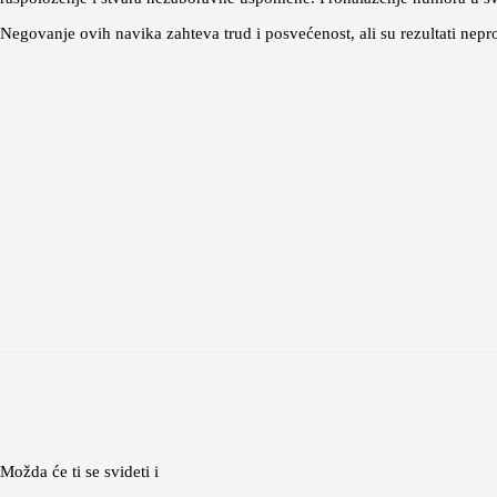
Negovanje ovih navika zahteva trud i posvećenost, ali su rezultati nepr
Možda će ti se svideti i