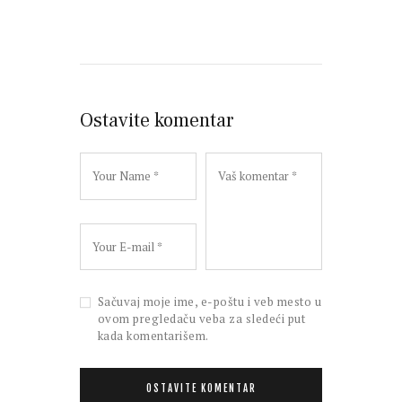
Ostavite komentar
Sačuvaj moje ime, e-poštu i veb mesto u
ovom pregledaču veba za sledeći put
kada komentarišem.