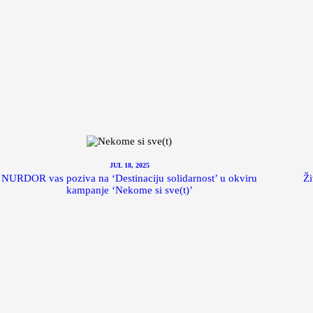
JUL 18, 2025
NURDOR vas poziva na ‘Destinaciju solidarnost’ u okviru
Ži
kampanje ‘Nekome si sve(t)’