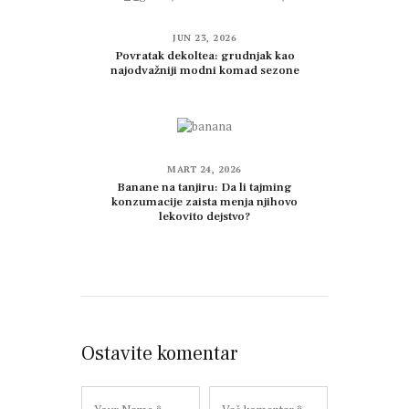
JUN 23, 2026
Povratak dekoltea: grudnjak kao
najodvažniji modni komad sezone
MART 24, 2026
Banane na tanjiru: Da li tajming
konzumacije zaista menja njihovo
lekovito dejstvo?
Ostavite komentar