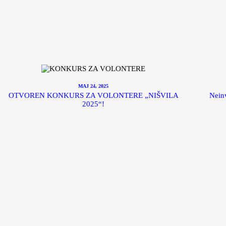
MAJ 24, 2025
OTVOREN KONKURS ZA VOLONTERE „NIŠVILA
Neinv
2025“!