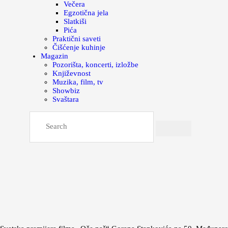
Večera
Egzotična jela
Slatkiši
Pića
Praktični saveti
Čišćenje kuhinje
Magazin
Pozorišta, koncerti, izložbe
Književnost
Muzika, film, tv
Showbiz
Svaštara