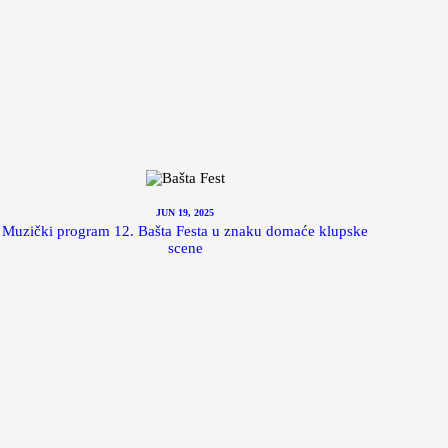
JUN 19, 2025
Muzički program 12. Bašta Festa u znaku domaće klupske
scene