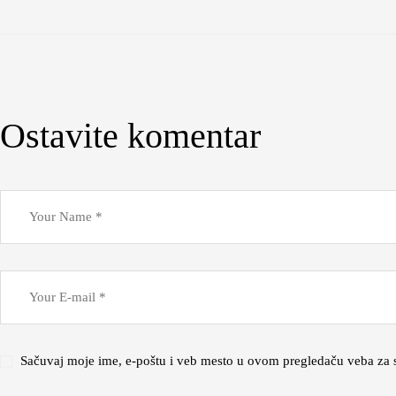
Ostavite komentar
Sačuvaj moje ime, e-poštu i veb mesto u ovom pregledaču veba za 