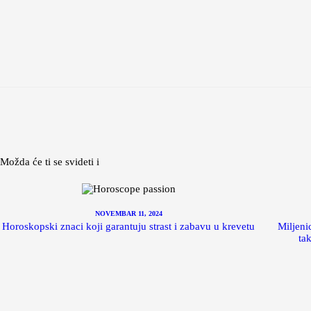
Možda će ti se svideti i
NOVEMBAR 11, 2024
Horoskopski znaci koji garantuju strast i zabavu u krevetu
Miljeni
ta