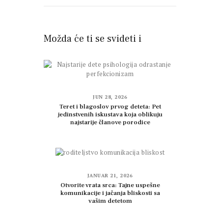
Možda će ti se svideti i
JUN 28, 2026
Teret i blagoslov prvog deteta: Pet
jedinstvenih iskustava koja oblikuju
najstarije članove porodice
JANUAR 21, 2026
Otvorite vrata srca: Tajne uspešne
komunikacije i jačanja bliskosti sa
vašim detetom