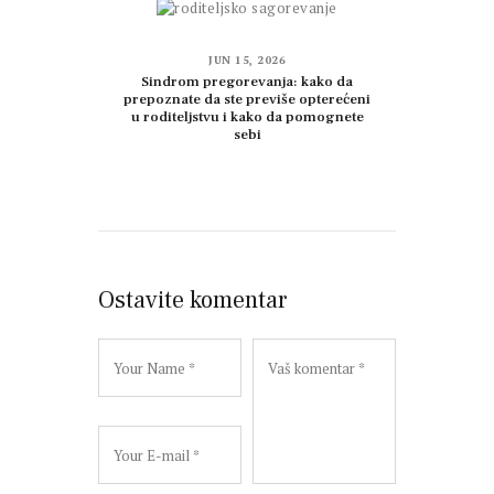
JUN 15, 2026
Sindrom pregorevanja: kako da
prepoznate da ste previše opterećeni
u roditeljstvu i kako da pomognete
sebi
Ostavite komentar