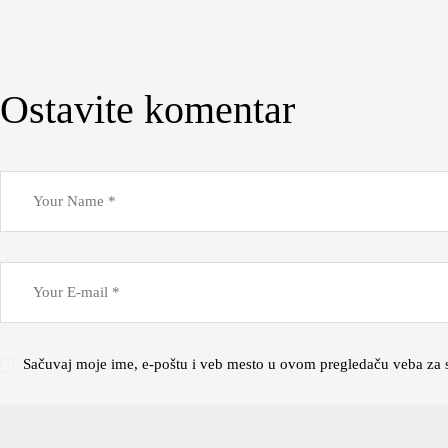
Ostavite komentar
Sačuvaj moje ime, e-poštu i veb mesto u ovom pregledaču veba za 