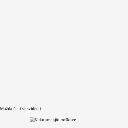
Možda će ti se svideti i