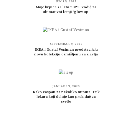
JUN 19, 2025
Moje krpice za leto 2025: Vodič za
ultimativni letnji ‘glow up’
SEPTEMBAR 9, 2025
IKEA i Gustaf Vestman predstavljaju
novu kolekciju osmišljenu za slavlja
JANUAR 19, 2025
Kako zaspati za nekoliko minuta: Trik
lekara koji deluje kao prekidač za
svetlo