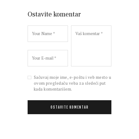
Ostavite komentar
Sačuvaj moje ime, e-poštu i veb mesto u
ovom pregledaču veba za sledeći put
kada komentarišem.