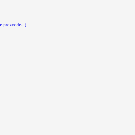
e prozvode.. )