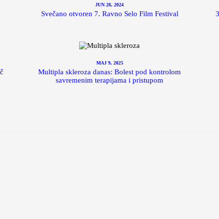
JUN 28, 2024
Svečano otvoren 7. Ravno Selo Film Festival
3
MAJ 9, 2025
ič
Multipla skleroza danas: Bolest pod kontrolom
savremenim terapijama i pristupom