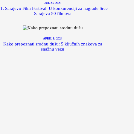
JUL 23, 2025
1. Sarajevo Film Festival: U konkurenciji za nagrade Srce
Sarajeva 50 filmova
APRIL 8, 2024
Kako prepoznati srodnu dušu: 5 ključnih znakova za
snažnu vezu