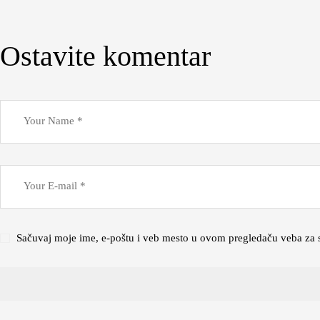
Ostavite komentar
Sačuvaj moje ime, e-poštu i veb mesto u ovom pregledaču veba za 