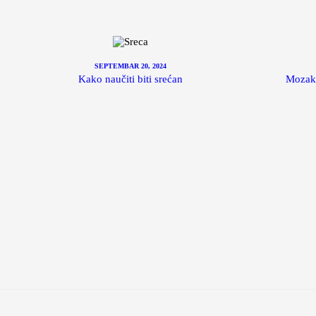
SEPTEMBAR 20, 2024
Kako naučiti biti srećan
Mozak 