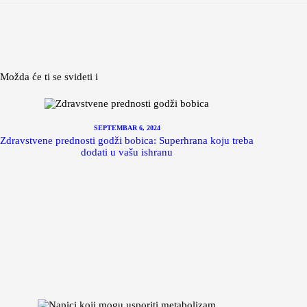
Možda će ti se svideti i
SEPTEMBAR 6, 2024
Zdravstvene prednosti godži bobica: Superhrana koju treba
dodati u vašu ishranu