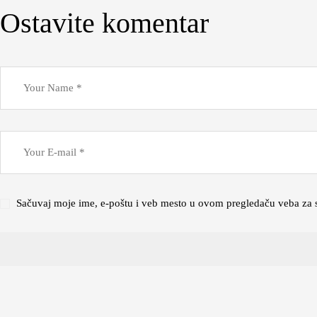
Ostavite komentar
Sačuvaj moje ime, e-poštu i veb mesto u ovom pregledaču veba za 