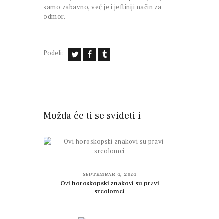
samo zabavno, već je i jeftiniji način za
odmor.
Podeli:
Možda će ti se svideti i
SEPTEMBAR 4, 2024
Ovi horoskopski znakovi su pravi
srcolomci