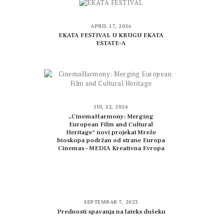
APRIL 17, 2026
EKATA FESTIVAL U KRUGU EKATA
ESTATE-A
JUL 22, 2024
„CinemaHarmony: Merging
European Film and Cultural
Heritage“ novi projekat Mreže
bioskopa podržan od strane Europa
Cinemas – MEDIA Kreativna Evropa
SEPTEMBAR 7, 2023
Prednosti spavanja na lateks dušeku