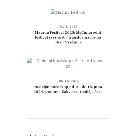
JUL 4, 2025
Magma Festival 2025: Međunarodni
festival svesnosti i transformacije na
obali Mrežnice
JUN 10, 2024
Nedeljni horoskop od 10. do 16. juna
2024. godine – Kakva vas nedelja čeka