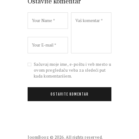
Ostavite komentar
Sačuvaj moje ime, e-poštu i veb mesto u
ovom pregledaču veba za sledeći put
kada komentarišem.
JoomBooz
© 2026. All rights reserved.