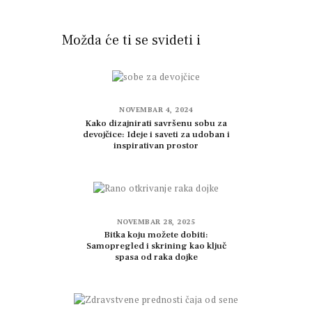
Možda će ti se svideti i
NOVEMBAR 4, 2024
Kako dizajnirati savršenu sobu za
devojčice: Ideje i saveti za udoban i
inspirativan prostor
NOVEMBAR 28, 2025
Bitka koju možete dobiti:
Samopregled i skrining kao ključ
spasa od raka dojke