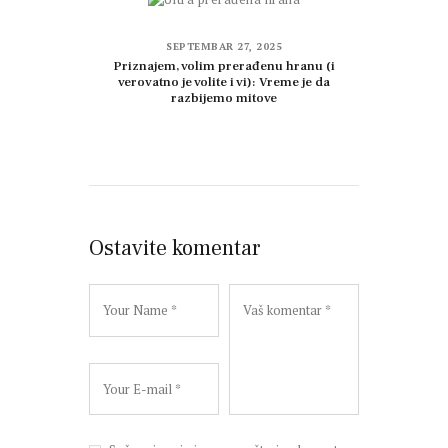
SEPTEMBAR 27, 2025
Priznajem, volim prerađenu hranu (i
verovatno je volite i vi): Vreme je da
razbijemo mitove
Ostavite komentar